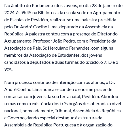
No âmbito do Parlamento dos Jovens, no dia 23 de janeiro de
2024, às 9h45 na Biblioteca da escola sede do Agrupamento
de Escolas de Pevidém, realizou-se uma palestra presidida
pelo Dr. André Coelho Lima, deputado da Assembleia da
República. A palestra contou com a presença do Diretor do
Agrupamento, Professor João Pedro, com o Presidente da
Associação de Pais, Sr. Herculano Fernandes, com alguns
membros da Associação de Estudantes, dos jovens
candidatos a deputados e duas turmas do 3.ºciclo, o 7.ºD e o
9.ºA.
Num processo contínuo de interação com os alunos, o Dr.
André Coelho Lima nunca escondeu o enorme prazer de
contactar com jovens da sua terra natal, Pevidém. Abordou
temas como a existência dos três órgãos de soberania a nível
nacional, nomeadamente, Tribunal, Assembleia da República
e Governo, dando especial destaque à estrutura da
Assembleia da República Portuguesa e à organização do