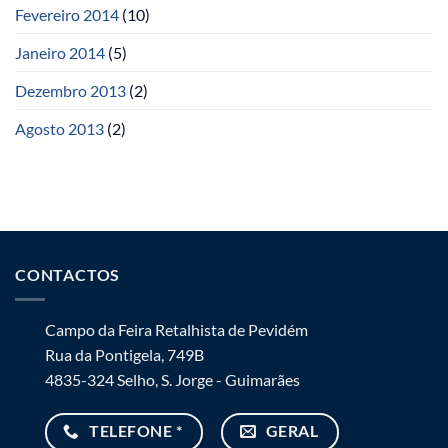
Fevereiro 2014
(10)
Janeiro 2014
(5)
Dezembro 2013
(2)
Agosto 2013
(2)
CONTACTOS
Campo da Feira Retalhista de Pevidém
Rua da Pontigela, 749B
4835-324 Selho, S. Jorge - Guimarães
TELEFONE *
GERAL