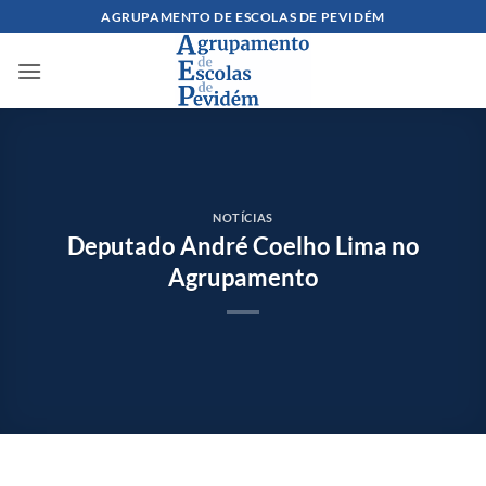
Skip
AGRUPAMENTO DE ESCOLAS DE PEVIDÉM
to
content
NOTÍCIAS
Deputado André Coelho Lima no
Agrupamento