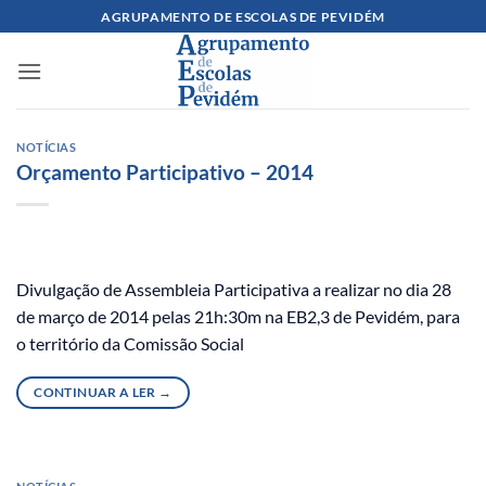
Skip
AGRUPAMENTO DE ESCOLAS DE PEVIDÉM
to
content
NOTÍCIAS
Orçamento Participativo – 2014
Divulgação de Assembleia Participativa a realizar no dia 28
de março de 2014 pelas 21h:30m na EB2,3 de Pevidém, para
o território da Comissão Social
CONTINUAR A LER
→