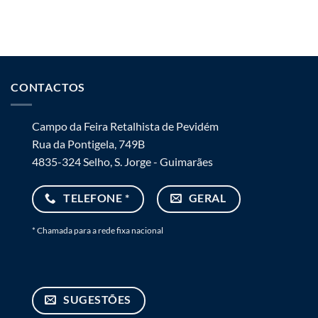
CONTACTOS
Campo da Feira Retalhista de Pevidém
Rua da Pontigela, 749B
4835-324 Selho, S. Jorge - Guimarães
TELEFONE *
GERAL
* Chamada para a rede fixa nacional
SUGESTÕES