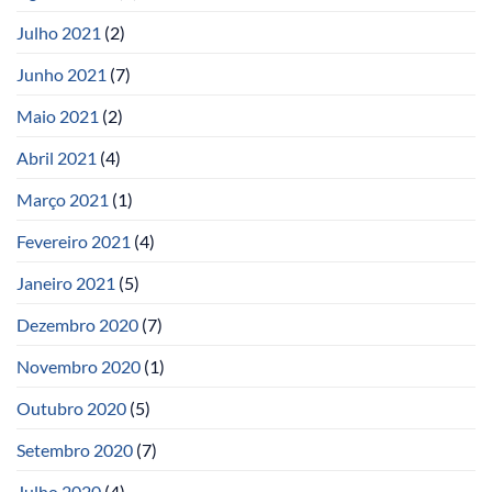
Julho 2021
(2)
Junho 2021
(7)
Maio 2021
(2)
Abril 2021
(4)
Março 2021
(1)
Fevereiro 2021
(4)
Janeiro 2021
(5)
Dezembro 2020
(7)
Novembro 2020
(1)
Outubro 2020
(5)
Setembro 2020
(7)
Julho 2020
(4)