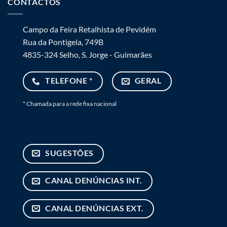
CONTACTOS
Campo da Feira Retalhista de Pevidém
Rua da Pontigela, 749B
4835-324 Selho, S. Jorge - Guimarães
TELEFONE *
GERAL
* Chamada para a rede fixa nacional
SUGESTÕES
CANAL DENÚNCIAS INT.
CANAL DENÚNCIAS EXT.