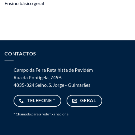
Ensino básico geral
CONTACTOS
Campo da Feira Retalhista de Pevidém
Rua da Pontigela, 749B
4835-324 Selho, S. Jorge - Guimarães
TELEFONE *
GERAL
* Chamada para a rede fixa nacional