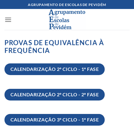
Skip
AGRUPAMENTO DE ESCOLAS DE PEVIDÉM
to
content
PROVAS DE EQUIVALÊNCIA À
FREQUÊNCIA
CALENDARIZAÇÃO 2º CICLO - 1ª FASE
CALENDARIZAÇÃO 2º CICLO - 2ª FASE
CALENDARIZAÇÃO 3º CICLO - 1ª FASE