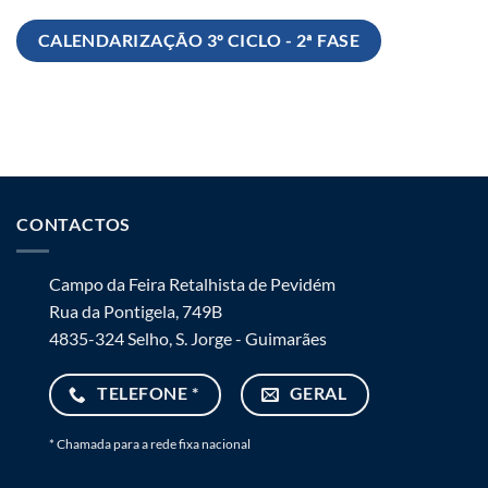
CALENDARIZAÇÃO 3º CICLO - 2ª FASE
CONTACTOS
Campo da Feira Retalhista de Pevidém
Rua da Pontigela, 749B
4835-324 Selho, S. Jorge - Guimarães
TELEFONE *
GERAL
* Chamada para a rede fixa nacional