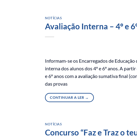
NOTÍCIAS
Avaliação Interna – 4º e 6
Informam-se os Encarregados de Educação qu
interna dos alunos dos 4º e 6º anos. A parti
e 6º anos com a avaliação sumativa final (c
das provas
CONTINUAR A LER
→
NOTÍCIAS
Concurso “Faz e Traz o te