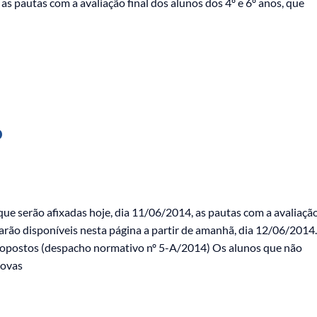
s pautas com a avaliação final dos alunos dos 4º e 6º anos, que
o
e serão afixadas hoje, dia 11/06/2014, as pautas com a avaliaçã
arão disponíveis nesta página a partir de amanhã, dia 12/06/2014.
propostos (despacho normativo nº 5-A/2014) Os alunos que não
rovas