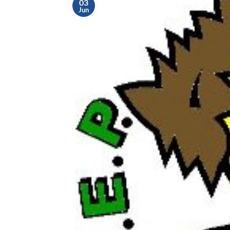
03
Jun