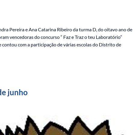
ndra Pereira e Ana Catarina Ribeiro da turma D, do oitavo ano de
oram vencedoras do concurso “ Faz e Traz o teu Laboratório”
contou com a participação de várias escolas do Distrito de
de junho