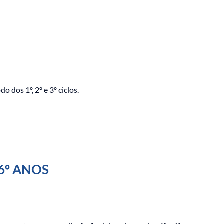
 dos 1º, 2º e 3º ciclos.
 6º ANOS