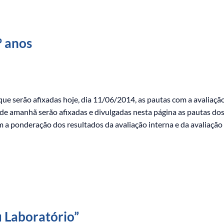
º anos
e serão afixadas hoje, dia 11/06/2014, as pautas com a avaliaçã
r de amanhã serão afixadas e divulgadas nesta página as pautas dos
om a ponderação dos resultados da avaliação interna e da avaliação
u Laboratório”