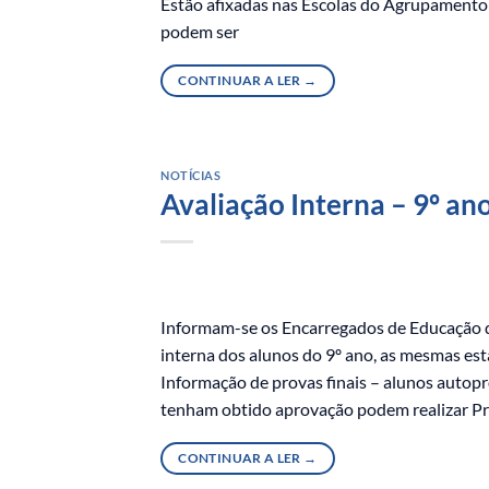
Estão afixadas nas Escolas do Agrupamento a
podem ser
CONTINUAR A LER
→
NOTÍCIAS
Avaliação Interna – 9º an
Informam-se os Encarregados de Educação qu
interna dos alunos do 9º ano, as mesmas est
Informação de provas finais – alunos auto
tenham obtido aprovação podem realizar P
CONTINUAR A LER
→