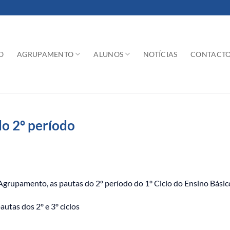
O
AGRUPAMENTO
ALUNOS
NOTÍCIAS
CONTACT
do 2º período
Agrupamento, as pautas do 2º período do 1º Ciclo do Ensino Básic
utas dos 2º e 3º ciclos