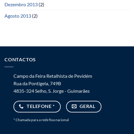
Dezembro 2013
(2)
Agosto 2013
(2)
CONTACTOS
Campo da Feira Retalhista de Pevidém
Rua da Pontigela, 749B
4835-324 Selho, S. Jorge - Guimarães
TELEFONE *
GERAL
* Chamada para a rede fixa nacional