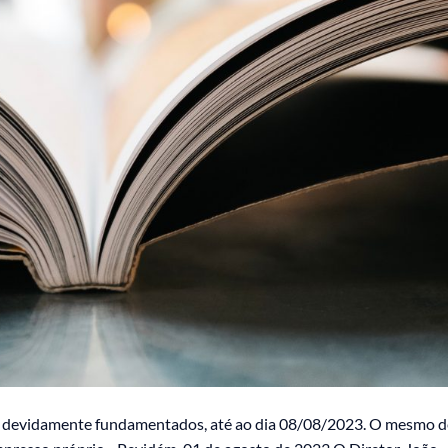
 devidamente fundamentados, até ao dia 08/08/2023. O mesmo 