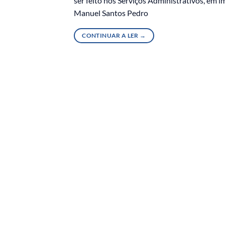
ser feito nos Serviços Administrativos, em 
Manuel Santos Pedro
CONTINUAR A LER
→