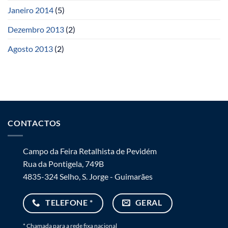
Janeiro 2014
(5)
Dezembro 2013
(2)
Agosto 2013
(2)
CONTACTOS
Campo da Feira Retalhista de Pevidém
Rua da Pontigela, 749B
4835-324 Selho, S. Jorge - Guimarães
TELEFONE *
GERAL
* Chamada para a rede fixa nacional