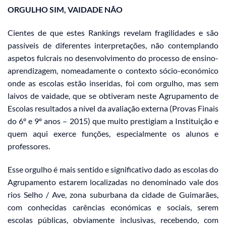
ORGULHO SIM, VAIDADE NÃO
Cientes de que estes Rankings revelam fragilidades e são
passíveis de diferentes interpretações, não contemplando
aspetos fulcrais no desenvolvimento do processo de ensino-
aprendizagem, nomeadamente o contexto sócio-económico
onde as escolas estão inseridas, foi com orgulho, mas sem
laivos de vaidade, que se obtiveram neste Agrupamento de
Escolas resultados a nível da avaliação externa (Provas Finais
do 6º e 9º anos – 2015) que muito prestigiam a Instituição e
quem aqui exerce funções, especialmente os alunos e
professores.
Esse orgulho é mais sentido e significativo dado as escolas do
Agrupamento estarem localizadas no denominado vale dos
rios Selho / Ave, zona suburbana da cidade de Guimarães,
com conhecidas carências económicas e sociais, serem
escolas públicas, obviamente inclusivas, recebendo, com