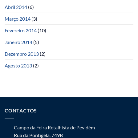
Abril 2014
(6)
Março 2014
(3)
Fevereiro 2014
(10)
Janeiro 2014
(5)
Dezembro 2013
(2)
Agosto 2013
(2)
CONTACTOS
Campo da Feira Retalhista de Pevidém
Rua da Pontigela, 749B