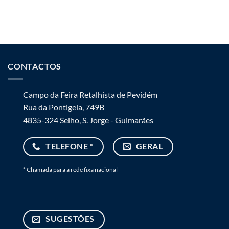
CONTACTOS
Campo da Feira Retalhista de Pevidém
Rua da Pontigela, 749B
4835-324 Selho, S. Jorge - Guimarães
TELEFONE *
GERAL
* Chamada para a rede fixa nacional
SUGESTÕES