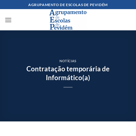
Skip
AGRUPAMENTO DE ESCOLAS DE PEVIDÉM
to
content
NOTÍCIAS
Contratação temporária de
Informático(a)