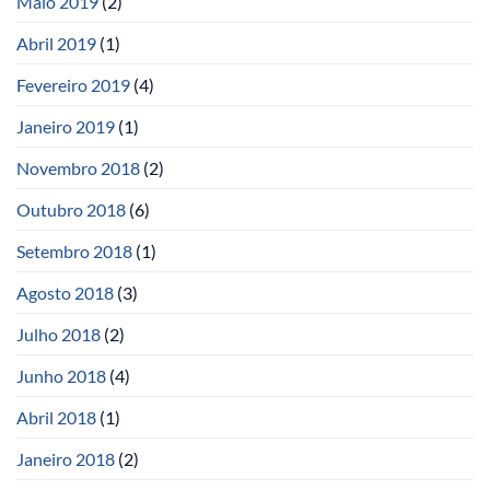
Maio 2019
(2)
Abril 2019
(1)
Fevereiro 2019
(4)
Janeiro 2019
(1)
Novembro 2018
(2)
Outubro 2018
(6)
Setembro 2018
(1)
Agosto 2018
(3)
Julho 2018
(2)
Junho 2018
(4)
Abril 2018
(1)
Janeiro 2018
(2)