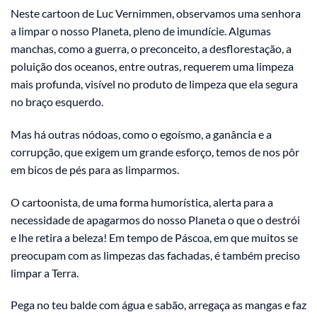
Neste cartoon de Luc Vernimmen, observamos uma senhora
a limpar o nosso Planeta, pleno de imundície. Algumas
manchas, como a guerra, o preconceito, a desflorestação, a
poluição dos oceanos, entre outras, requerem uma limpeza
mais profunda, visível no produto de limpeza que ela segura
no braço esquerdo.
Mas há outras nódoas, como o egoísmo, a ganância e a
corrupção, que exigem um grande esforço, temos de nos pôr
em bicos de pés para as limparmos.
O cartoonista, de uma forma humorística, alerta para a
necessidade de apagarmos do nosso Planeta o que o destrói
e lhe retira a beleza! Em tempo de Páscoa, em que muitos se
preocupam com as limpezas das fachadas, é também preciso
limpar a Terra.
Pega no teu balde com água e sabão, arregaça as mangas e faz