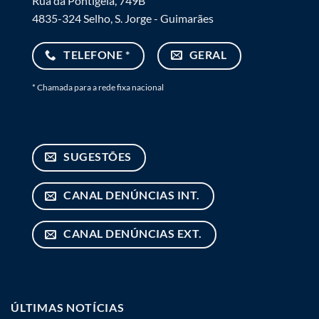
Rua da Pontigela, 749B
4835-324 Selho, S. Jorge - Guimarães
TELEFONE *
GERAL
* Chamada para a rede fixa nacional
SUGESTÕES
CANAL DENÚNCIAS INT.
CANAL DENÚNCIAS EXT.
ÚLTIMAS NOTÍCIAS