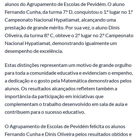
alunos do Agrupamento de Escolas de Pevidém. O aluno
Fernando Cunha, da turma 7.º D, conquistou o 1.º lugar no 1.º
Campeonato Nacional Hypatiamat, alcançando uma
prestação de grande mérito. Por sua vez, o aluno Dinis
Oliveira, da turma 8.º C, obteve o 2.º lugar no 2.º Campeonato
Nacional Hypatiamat, demonstrando igualmente um
desempenho de excelência.
Estas distinções representam um motivo de grande orgulho
para toda a comunidade educativa e evidenciam o empenho,
a dedicação e o gosto pela Matemática demonstrados pelos
alunos. Os resultados alcançados refletem também a
importância da participação em iniciativas que
complementam o trabalho desenvolvido em sala de aula e
contribuem para o sucesso educativo.
O Agrupamento de Escolas de Pevidém felicita os alunos
Fernando Cunha e Dinis Oliveira pelos resultados obtidos e