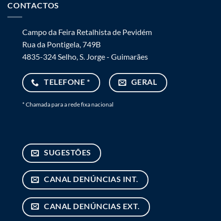
CONTACTOS
Campo da Feira Retalhista de Pevidém
Rua da Pontigela, 749B
4835-324 Selho, S. Jorge - Guimarães
TELEFONE *
GERAL
* Chamada para a rede fixa nacional
SUGESTÕES
CANAL DENÚNCIAS INT.
CANAL DENÚNCIAS EXT.