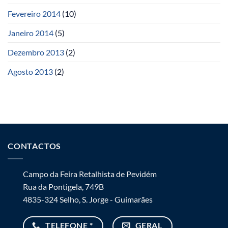
Fevereiro 2014
(10)
Janeiro 2014
(5)
Dezembro 2013
(2)
Agosto 2013
(2)
CONTACTOS
Campo da Feira Retalhista de Pevidém
Rua da Pontigela, 749B
4835-324 Selho, S. Jorge - Guimarães
TELEFONE *
GERAL