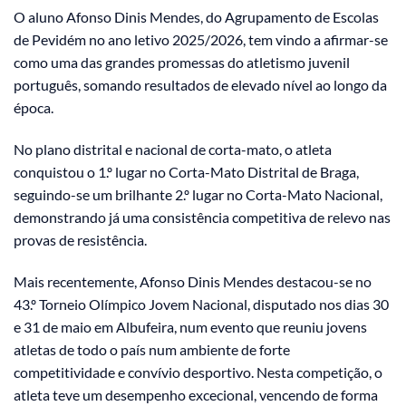
O aluno Afonso Dinis Mendes, do Agrupamento de Escolas
de Pevidém no ano letivo 2025/2026, tem vindo a afirmar-se
como uma das grandes promessas do atletismo juvenil
português, somando resultados de elevado nível ao longo da
época.
No plano distrital e nacional de corta-mato, o atleta
conquistou o 1.º lugar no Corta-Mato Distrital de Braga,
seguindo-se um brilhante 2.º lugar no Corta-Mato Nacional,
demonstrando já uma consistência competitiva de relevo nas
provas de resistência.
Mais recentemente, Afonso Dinis Mendes destacou-se no
43.º Torneio Olímpico Jovem Nacional, disputado nos dias 30
e 31 de maio em Albufeira, num evento que reuniu jovens
atletas de todo o país num ambiente de forte
competitividade e convívio desportivo. Nesta competição, o
atleta teve um desempenho excecional, vencendo de forma