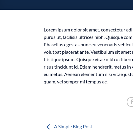
Lorem ipsum dolor sit amet, consectetur adip
purus ut, facilisis ultrices nibh. Quisque co
Phasellus egestas nunc eu venenatis vehicula.
volutpat placerat ante. Vestibulum sit amet 
tristique ipsum. Quisque vitae nibh ut liber
risus tincidunt id. Etiam hendrerit, metus in
eu metus. Aenean elementum nisi vitae justo
quam, vel semper mi tempus ac.
A Simple Blog Post