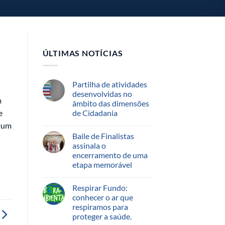
ÚLTIMAS NOTÍCIAS
Partilha de atividades
desenvolvidas no
m
âmbito das dimensões
de Cidadania
e
ntum
Baile de Finalistas
assinala o
encerramento de uma
etapa memorável
Respirar Fundo:
conhecer o ar que
respiramos para
proteger a saúde.