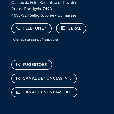
Campo da Feira Retalhista de Pevidém
Rua da Pontigela, 749B
4835-324 Selho, S. Jorge - Guimarães
TELEFONE *
GERAL
* Chamada para a rede fixa nacional
SUGESTÕES
CANAL DENÚNCIAS INT.
CANAL DENÚNCIAS EXT.