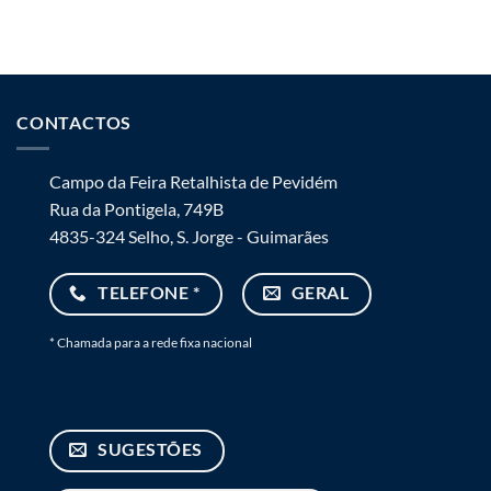
CONTACTOS
Campo da Feira Retalhista de Pevidém
Rua da Pontigela, 749B
4835-324 Selho, S. Jorge - Guimarães
TELEFONE *
GERAL
* Chamada para a rede fixa nacional
SUGESTÕES