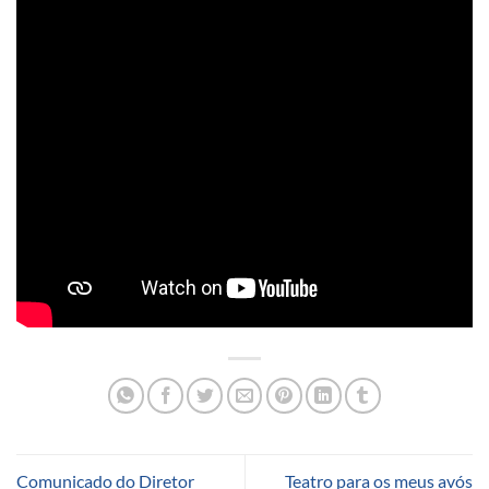
Comunicado do Diretor
Teatro para os meus avós