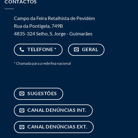
CONTACTOS
Campo da Feira Retalhista de Pevidém
Rua da Pontigela, 749B
4835-324 Selho, S. Jorge - Guimarães
TELEFONE *
GERAL
* Chamada para a rede fixa nacional
SUGESTÕES
CANAL DENÚNCIAS INT.
CANAL DENÚNCIAS EXT.