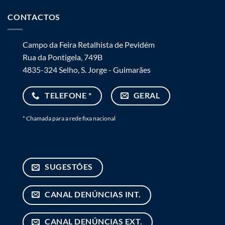
CONTACTOS
Campo da Feira Retalhista de Pevidém
Rua da Pontigela, 749B
4835-324 Selho, S. Jorge - Guimarães
TELEFONE *
GERAL
* Chamada para a rede fixa nacional
SUGESTÕES
CANAL DENÚNCIAS INT.
CANAL DENÚNCIAS EXT.