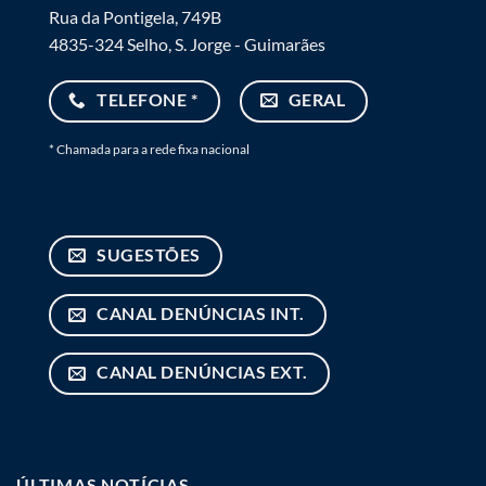
Rua da Pontigela, 749B
4835-324 Selho, S. Jorge - Guimarães
TELEFONE *
GERAL
* Chamada para a rede fixa nacional
SUGESTÕES
CANAL DENÚNCIAS INT.
CANAL DENÚNCIAS EXT.
ÚLTIMAS NOTÍCIAS