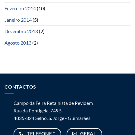
Fevereiro 2014
(10)
Janeiro 2014
(5)
Dezembro 2013
(2)
Agosto 2013
(2)
CONTACTOS
Campo da Feira Retalhista de Pevidém
Rua da Pontigela, 749B
4835-324 Selho, S. Jorge - Guimarães
TELEFONE *
GERAL