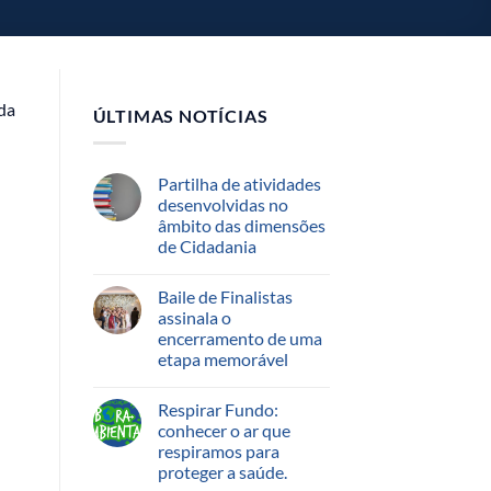
 da
ÚLTIMAS NOTÍCIAS
Partilha de atividades
desenvolvidas no
âmbito das dimensões
de Cidadania
Baile de Finalistas
assinala o
encerramento de uma
etapa memorável
Respirar Fundo:
conhecer o ar que
respiramos para
proteger a saúde.