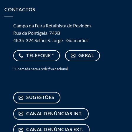
CONTACTOS
Campo da Feira Retalhista de Pevidém
Rua da Pontigela, 749B
4835-324 Selho, S. Jorge - Guimarães
TELEFONE *
GERAL
* Chamada para a rede fixa nacional
SUGESTÕES
CANAL DENÚNCIAS INT.
CANAL DENÚNCIAS EXT.