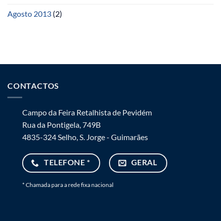
Agosto 2013
(2)
CONTACTOS
Campo da Feira Retalhista de Pevidém
Rua da Pontigela, 749B
4835-324 Selho, S. Jorge - Guimarães
TELEFONE *
GERAL
* Chamada para a rede fixa nacional