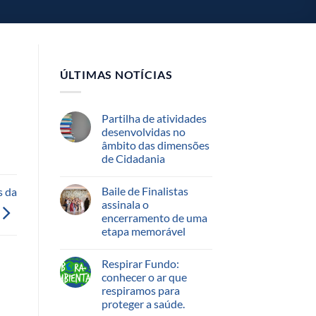
ÚLTIMAS NOTÍCIAS
Partilha de atividades
desenvolvidas no
âmbito das dimensões
de Cidadania
Baile de Finalistas
s da
assinala o
encerramento de uma
etapa memorável
Respirar Fundo:
conhecer o ar que
respiramos para
proteger a saúde.