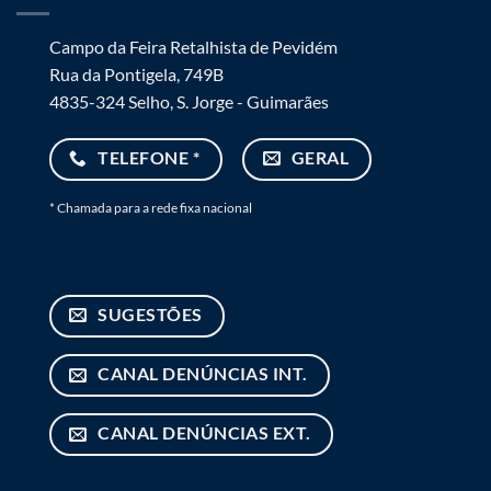
Campo da Feira Retalhista de Pevidém
Rua da Pontigela, 749B
4835-324 Selho, S. Jorge - Guimarães
TELEFONE *
GERAL
* Chamada para a rede fixa nacional
SUGESTÕES
CANAL DENÚNCIAS INT.
CANAL DENÚNCIAS EXT.