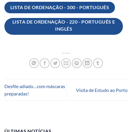
LISTA DE ORDENAÇÃO - 300 - PORTUGUÊS
LISTA DE ORDENAÇÃO - 220 - PORTUGUÊS E
INGLÊS
Desfile adiado…com máscaras
Visita de Estudo ao Porto
preparadas!
ÚLTIMAS NOTÍCIAS