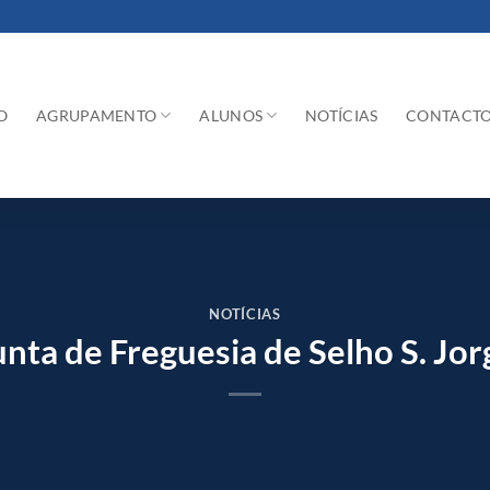
O
AGRUPAMENTO
ALUNOS
NOTÍCIAS
CONTACT
NOTÍCIAS
unta de Freguesia de Selho S. Jor