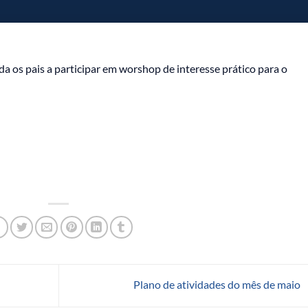
da os pais a participar em worshop de interesse prático para o
Plano de atividades do mês de maio