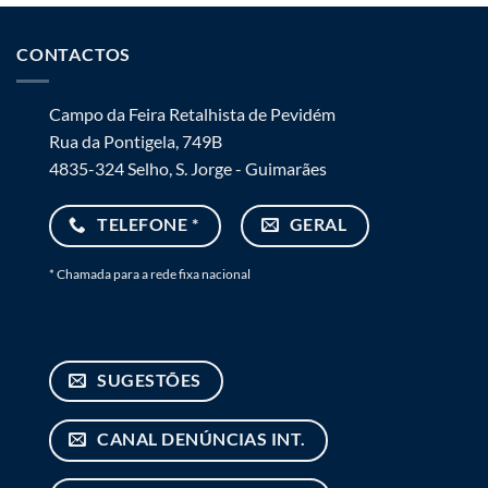
CONTACTOS
Campo da Feira Retalhista de Pevidém
Rua da Pontigela, 749B
4835-324 Selho, S. Jorge - Guimarães
TELEFONE *
GERAL
* Chamada para a rede fixa nacional
SUGESTÕES
CANAL DENÚNCIAS INT.