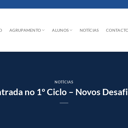
O
AGRUPAMENTO
ALUNOS
NOTÍCIAS
CONTACT
NOTÍCIAS
trada no 1º Ciclo – Novos Desaf