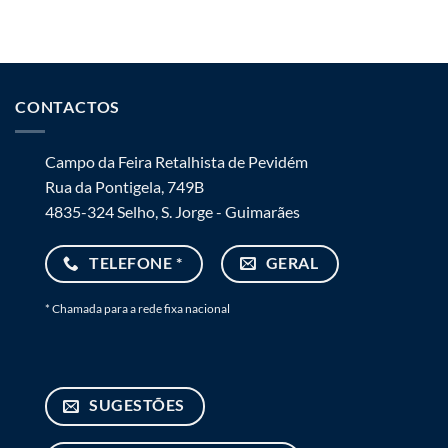
CONTACTOS
Campo da Feira Retalhista de Pevidém
Rua da Pontigela, 749B
4835-324 Selho, S. Jorge - Guimarães
TELEFONE *
GERAL
* Chamada para a rede fixa nacional
SUGESTÕES