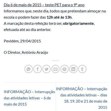
Dia 6 de maio de 2015 – teste PET para o 9º ano
lnformamos que, neste dia, todos que pretendam almoçar na
escola o podem fazer das
12h até às 13h
.
A marcação desta refeição terá ser,
obrigatoriamente
,
efetuada até ao dia anterior.
Pevidém, 29/04/2015
O Diretor, António Araújo
INFORMAÇÃO – Interrupção
INFORMAÇÃO – Interrupção
das atividades letivas – dias
das atividades letivas – 6 de
18, 19, 20 e 21 de maio de
maio de 2015
2015