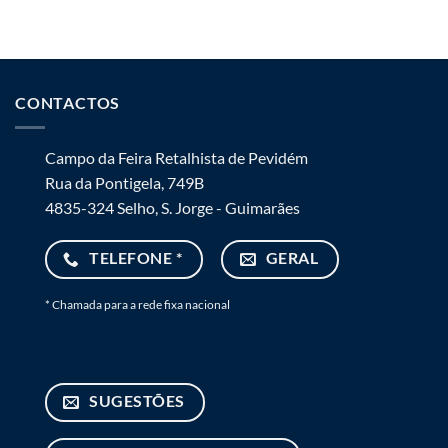
CONTACTOS
Campo da Feira Retalhista de Pevidém
Rua da Pontigela, 749B
4835-324 Selho, S. Jorge - Guimarães
TELEFONE *
GERAL
* Chamada para a rede fixa nacional
SUGESTÕES