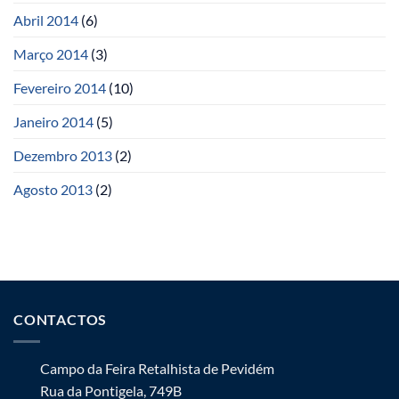
Abril 2014
(6)
Março 2014
(3)
Fevereiro 2014
(10)
Janeiro 2014
(5)
Dezembro 2013
(2)
Agosto 2013
(2)
CONTACTOS
Campo da Feira Retalhista de Pevidém
Rua da Pontigela, 749B